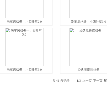
洗车房格栅—小四叶草2.0
洗车房格栅—小四叶草3.0
洗车房格栅—小四叶草5.0
经典版拼接格栅
共 41 条记录 1/3 上一页
下一页
尾