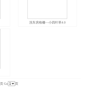
洗车房格栅—小四叶草4.0
页
Go
页