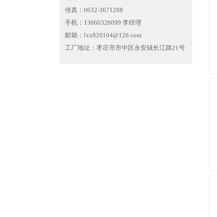
传真：0632-3671288
手机：13666326099 李经理
邮箱：lxx820104@126.com
工厂地址：枣庄市市中区永安镇长江路21号