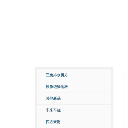
产品中心
三免排水魔方
软质绝缘地板
其他新品
车来车往
四方来财